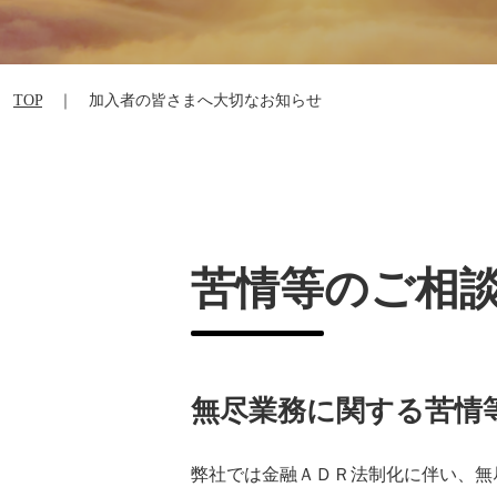
TOP
｜ 加入者の皆さまへ大切なお知らせ
苦情等のご相
無尽業務に関する苦情
弊社では金融ＡＤＲ法制化に伴い、無