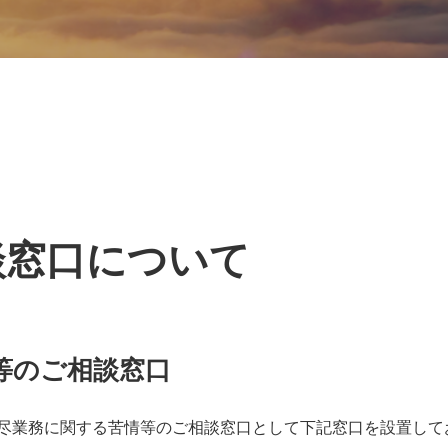
談窓口について
等のご相談窓口
尽業務に関する苦情等のご相談窓口として下記窓口を設置して