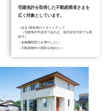
宅建免許を取得した不動産業者さまを
広く対象としています。
・設立1期未満のスタートアップ
（宅建免許申請済であれば、免許証交付前でも相
談可）
・金融機関窓口を増やしたい
・不動産物件の買取を始めたい