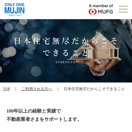
TOP
｜
ご利用される方へ
｜ 日本住宅無尽だからこそできること
100年以上の経験と実績で
不動産業者さまをサポートします。