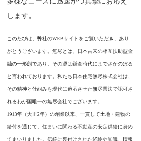
多様なニーズに迅速かつ真摯にお応え
します。
このたびは、弊社のWEBサイトをご覧いただき、あり
がとうございます。無尽とは、日本古来の相互扶助型金
融の一形態であり、その源は鎌倉時代にまでさかのぼる
と言われております。私たち日本住宅無尽株式会社は、
その精神と仕組みを現代に適応させた無尽業法で認可さ
れるわが国唯一の無尽会社でございます。
1913年（大正2年）の創業以来、一貫して土地・建物の
給付を通じて、住まいに関わる不動産の安定供給に努め
てまいりました。伝統に裏付けされた経験や知識、情報