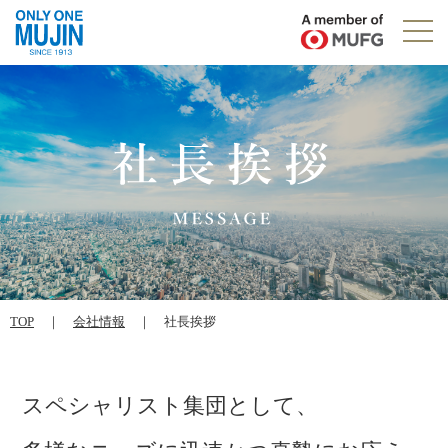
TOP
｜
会社情報
｜ 社長挨拶
スペシャリスト集団として、