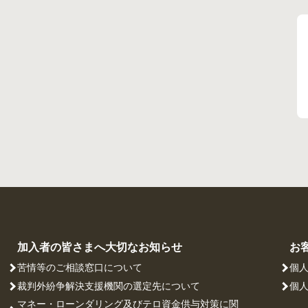
加入者の皆さまへ大切なお知らせ
お
苦情等のご相談窓口について
個
裁判外紛争解決支援機関の選定先について
個
マネー・ローンダリング及びテロ資金供与対策に関