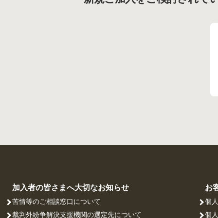
加入者の皆さまへ大切なお知らせ
お
苦情等のご相談窓口について
個
裁判外紛争解決支援機関の選定先について
個