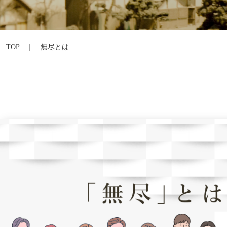
TOP
｜ 無尽とは