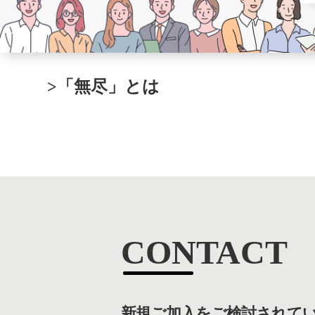
>「無尽」とは
CONTACT
新規ご加入をご検討されて