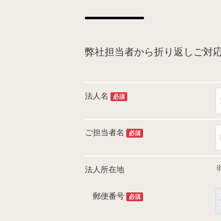
弊社担当者から折り返しご対
法人名
必須
ご担当者名
必須
法人所在地
郵便番号
必須