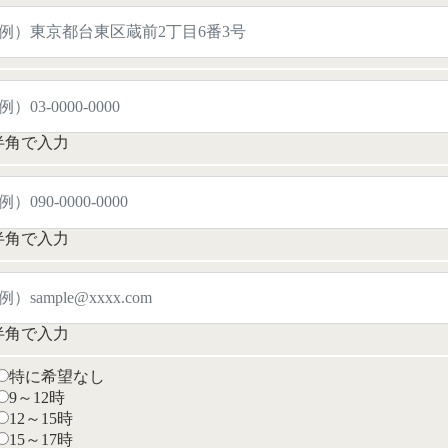
半角で入力
半角で入力
半角で入力
特に希望なし
9～12時
12～15時
15～17時