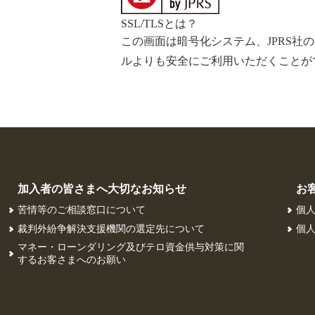
SSL/TLSとは？
この画面は暗号化システム、JPRS社
ルよりも安全にご利用いただくことが
加入者の皆さまへ大切なお知らせ
お
苦情等のご相談窓口について
個
裁判外紛争解決支援機関の選定先について
個
マネー・ローンダリング及びテロ資金供与対策に関
するお客さまへのお願い