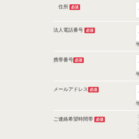
住所
必須
法人電話番号
必須
携帯番号
必須
メールアドレス
必須
ご連絡希望時間帯
必須