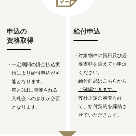
申込の
給付申込
資格取得
・対象物件の資料及び必
要書類を添えてお申込
・一定期間の掛金払込実
ください。
績により給付申込
が可
・
給付商品はこちらから
能となります。
ご確認できます。
・毎月3日に開催される
・弊社所定の審査を経
入札会への参加が必要
て、給付契約を締結さ
となります。
せていただきます。