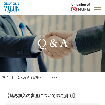
TOP
｜
ご利用される方へ
｜ Q&A
【無尽加入の審査についてのご質問】