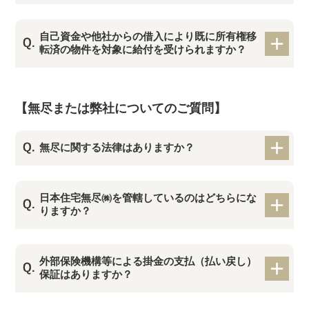
自己資金や他社からの借入により既に所有権移
転済の物件を対象に給付を受けられますか？
【無尽または弊社についてのご質問】
無尽に関する法律はありますか？
日本住宅無尽㈱を管轄しているのはどちらにな
りますか？
外部保険機構等による掛金の支払（払い戻し）
保証はありますか？